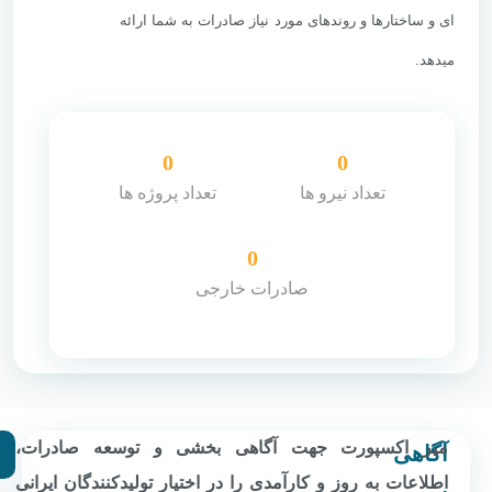
آخرین