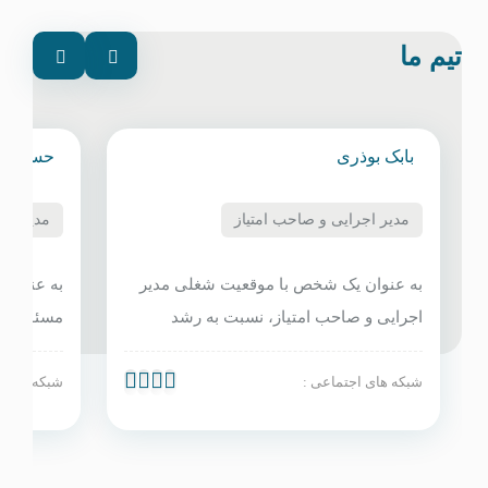
اره جمشیدی
امیرپارسا بوذری
زاریابی و فروش صادراتی
مدیر داخلی و مسئول فنی
لی، من مسئولیت مدیریت و
به عنوان مدیر سایت و مسئول فنی،
مالی و مالیاتی شرکت را
مسئولیت امدیریت فنی و محتوی سایت
شامل برنامه‌ریزی مالی،
در بر عهده دارم. این وظیفه شامل به 
زینه‌ها، تهیه و تنظیم
رسانی محتوی به صورت روزمره و پشت
شبکه های اجتماعی :
الیاتی، ارزیابی
فنی سایت و دیگر رسانه های ارتباط 