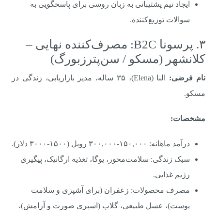
ایجاد تیم پشتیبانی به زبان روسی برای پاسخگویی به
سوالات توزیع‌کننده.
۳. پرسونا B2C: مصرف‌کننده نهایی –
کلانشهر (مسکو / سن‌پترزبورگ)
نام فرضی:
النا (Elena)، ۳۵ ساله، مدیر بازاریابی، زندگی در
مسکو.
مشخصات:
درآمد ماهانه: ۱۵۰,۰۰۰-۳۰۰,۰۰۰ روبل (۱۵۰۰-۳۰۰۰ دلار).
سبک زندگی: سلامت‌محور، یوگا، تغذیه ارگانیک، پیگیری
رژیم غذایی.
مصرف محصولات: زعفران (برای آشپزی و سلامت
پوست)، عسل طبیعی، گلاب (اسپری صورت و آرامش)،