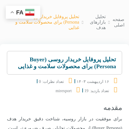
FA
تحلیل
تحلیل پروفایل خریدار روسی (Buyer
صفحه
بازارهای
Persona) برای محصولات سلامت و
اصلی
هدف
غذایی
تحلیل پروفایل خریدار روسی (Buyer
Persona) برای محصولات سلامت و غذایی
۱۶ اردیبهشت ۱۴۰۳
تعداد نظرات: 0
تعداد بازدید: 19
mirexport
مقدمه
برای موفقیت در بازار روسیه، شناخت دقیق خریدار هدف
(Buyer Persona) از محصولات تحلیلی صرف ضروری‌تر است.