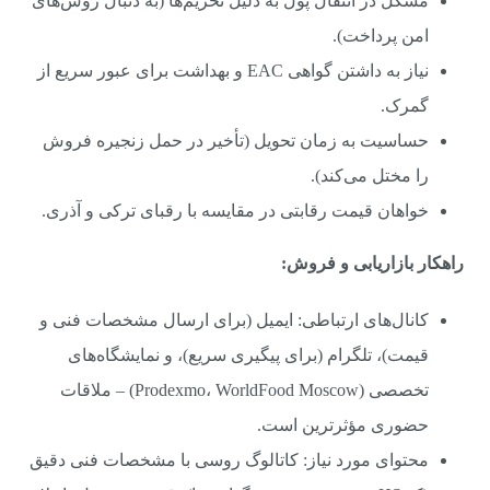
مشکل در انتقال پول به دلیل تحریم‌ها (به دنبال روش‌های
امن پرداخت).
نیاز به داشتن گواهی EAC و بهداشت برای عبور سریع از
گمرک.
حساسیت به زمان تحویل (تأخیر در حمل زنجیره فروش
را مختل می‌کند).
خواهان قیمت رقابتی در مقایسه با رقبای ترکی و آذری.
راهکار بازاریابی و فروش:
کانال‌های ارتباطی: ایمیل (برای ارسال مشخصات فنی و
قیمت)، تلگرام (برای پیگیری سریع)، و نمایشگاه‌های
تخصصی (Prodexmo، WorldFood Moscow) – ملاقات
حضوری مؤثرترین است.
محتوای مورد نیاز: کاتالوگ روسی با مشخصات فنی دقیق