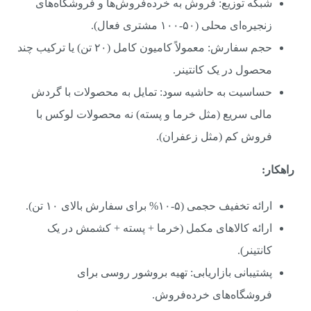
شبکه توزیع: فروش به خرده‌فروش‌ها و فروشگاه‌های
زنجیره‌ای محلی (۵۰-۱۰۰ مشتری فعال).
حجم سفارش: معمولاً کامیون کامل (۲۰ تن) یا ترکیب چند
محصول در یک کانتینر.
حساسیت به حاشیه سود: تمایل به محصولات با گردش
مالی سریع (مثل خرما و پسته) نه محصولات لوکس با
فروش کم (مثل زعفران).
راهکار:
ارائه تخفیف حجمی (۵-۱۰% برای سفارش بالای ۱۰ تن).
ارائه کالاهای مکمل (خرما + پسته + کشمش در یک
کانتینر).
پشتیبانی بازاریابی: تهیه بروشور روسی برای
فروشگاه‌های خرده‌فروش.