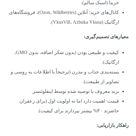
خرما (اسنک سالم).
کانال‌های خرید: آنلاین (Ozon، Wildberries)، فروشگاه‌های
ارگانیک (VkusVill، Azbuka Vkusa).
معیارهای تصمیم‌گیری:
کیفیت و طبیعی بودن (بدون شکر اضافه، بدون GMO،
ارگانیک).
بسته‌بندی جذاب و مدرن (ترجیحاً با اطلاعات به روسی و
تصاویر از طبیعت).
برند معروف یا توصیه شده توسط اینفلوئنسر.
قیمت: اهمیت دارد اما نه اولویت اول (برای زعفران
حاضرند ۳۰% بیشتر بپردازند برای کیفیت).
راهکار بازاریابی: