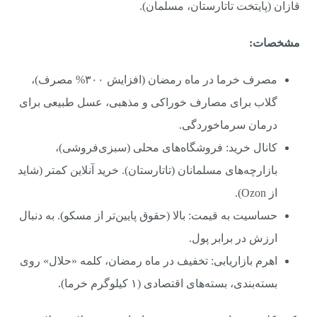
قازان (پایتخت تاتارستان، مسلمان).
مشخصات:
مصرف خرما در ماه رمضان (افزایش ۳۰۰% مصرف)،
گلاب برای مصارف خوراکی و مذهبی، عسل طبیعی برای
درمان سرماخوردگی.
کانال خرید: فروشگاه‌های محلی (سبزی‌فروشی)،
بازارچه‌های مسلمانان (تاتارستان). خرید آنلاین کمتر (شاید
از Ozon).
حساسیت به قیمت: بالا (حقوق پایین‌تر از مسکو). به دنبال
ارزش در برابر پول.
اهرم بازاریابی: تخفیف در ماه رمضان، کلمه «حلال» روی
بسته‌بندی، بسته‌های اقتصادی (۱ کیلوگرم خرما).