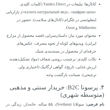
کانال‌ها: تبلیغات در Yandex.Direct (کلمات کلیدی
«купить натуральный мед», «шафран цена»), بازاریابی
اینفلوئنسر در تلگرام (کانال‌های سلامت)، حضور در
Wildberries و Ozon.
محتوای مورد نیاز: داستان‌سرایی (قصه محصول از مزارع
ایرانی)، ویدیوهای کوتاه از نحوه مصرف، عکس‌های
حرفه‌ای از محصول در بسته‌بندی شیک.
نکات کلیدی: برچسب روسی شفاف (مواد تشکیل‌دهنده،
ارزش غذایی، تاریخ)، گواهی ارگانیک (اختیاری ولی
ترجیحی)، ضمانت بازگشت وجه.
۴. پرسونا B2C: خریدار سنتی و مذهبی
(متوسطه شهری)
نام فرضی:
سوتلانا (Svetlana)، ۵۵ ساله، خانه‌دار، زندگی در