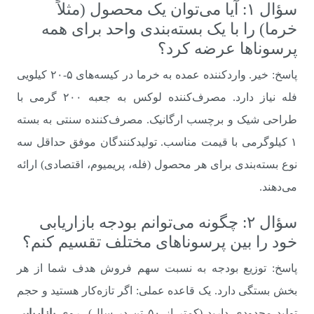
سؤال ۱: آیا می‌توان یک محصول (مثلاً
خرما) را با یک بسته‌بندی واحد برای همه
پرسوناها عرضه کرد؟
پاسخ: خیر. واردکننده عمده به خرما در کیسه‌های ۵-۲۰ کیلویی
فله نیاز دارد. مصرف‌کننده لوکس به جعبه ۲۰۰ گرمی با
طراحی شیک و برچسب ارگانیک. مصرف‌کننده سنتی به بسته
۱ کیلوگرمی با قیمت مناسب. تولیدکنندگان موفق حداقل سه
نوع بسته‌بندی برای هر محصول (فله، پریمیوم، اقتصادی) ارائه
می‌دهند.
سؤال ۲: چگونه می‌توانم بودجه بازاریابی
خود را بین پرسوناهای مختلف تقسیم کنم؟
پاسخ: توزیع بودجه به نسبت سهم فروش هدف شما از هر
بخش بستگی دارد. یک قاعده عملی: اگر تازه‌کار هستید و حجم
تولید محدودی دارید (کمتر از ۵۰ تن در سال)، روی
بازاریابی