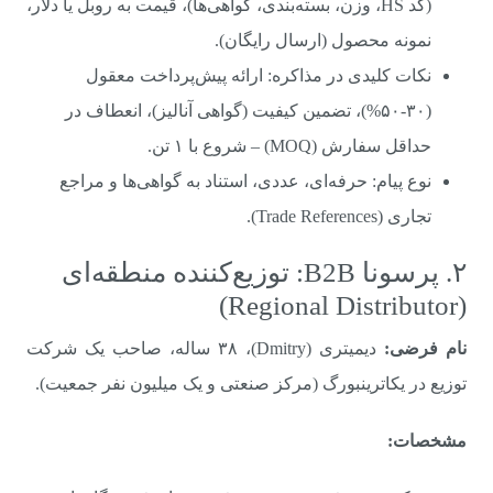
(کد HS، وزن، بسته‌بندی، گواهی‌ها)، قیمت به روبل یا دلار،
نمونه محصول (ارسال رایگان).
نکات کلیدی در مذاکره: ارائه پیش‌پرداخت معقول
(۳۰-۵۰%)، تضمین کیفیت (گواهی آنالیز)، انعطاف در
حداقل سفارش (MOQ) – شروع با ۱ تن.
نوع پیام: حرفه‌ای، عددی، استناد به گواهی‌ها و مراجع
تجاری (Trade References).
۲. پرسونا B2B: توزیع‌کننده منطقه‌ای
(Regional Distributor)
نام فرضی:
دیمیتری (Dmitry)، ۳۸ ساله، صاحب یک شرکت
توزیع در یکاترینبورگ (مرکز صنعتی و یک میلیون نفر جمعیت).
مشخصات: