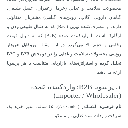
محصولات سلامت و غذایی (خرما، زعفران، عسل طبیعی،
گیاهان دارویی، گلاب، روغن‌های گیاهی) مشتریان متفاوتی
دارند: از مصرف‌کننده نهایی (B2C) که به دنبال طبیعی‌بودن و
ارگانیک است تا واردکننده عمده (B2B) که به دنبال قیمت
رقابتی و حجم بالا می‌گردد. در این مقاله،
پروفایل خریدار
روسی محصولات سلامت و غذایی را در دو بخش B2B و B2C
تحلیل کرده و استراتژی‌های بازاریابی متناسب با هر پرسونا
ارائه می‌دهیم.
۱. پرسونا B2B: واردکننده عمده
(Importer / Wholesaler)
نام فرضی:
الکساندر (Alexander)، ۴۵ ساله، مدیر خرید یک
شرکت واردات مواد غذایی در مسکو.