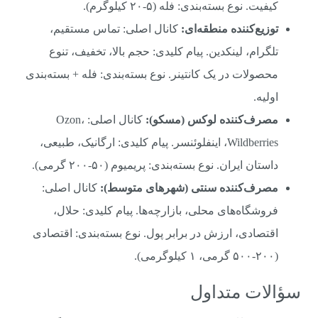
کیفیت. نوع بسته‌بندی: فله (۵-۲۰ کیلوگرم).
توزیع‌کننده منطقه‌ای:
کانال اصلی: تماس مستقیم،
تلگرام، لینکدین. پیام کلیدی: حجم بالا، تخفیف، تنوع
محصولات در یک کانتینر. نوع بسته‌بندی: فله + بسته‌بندی
اولیه.
مصرف‌کننده لوکس (مسکو):
کانال اصلی: Ozon،
Wildberries، اینفلوئنسر. پیام کلیدی: ارگانیک، طبیعی،
داستان ایران. نوع بسته‌بندی: پریمیوم (۵۰-۲۰۰ گرمی).
مصرف‌کننده سنتی (شهرهای متوسط):
کانال اصلی:
فروشگاه‌های محلی، بازارچه‌ها. پیام کلیدی: حلال،
اقتصادی، ارزش در برابر پول. نوع بسته‌بندی: اقتصادی
(۲۰۰-۵۰۰ گرمی، ۱ کیلوگرمی).
سؤالات متداول