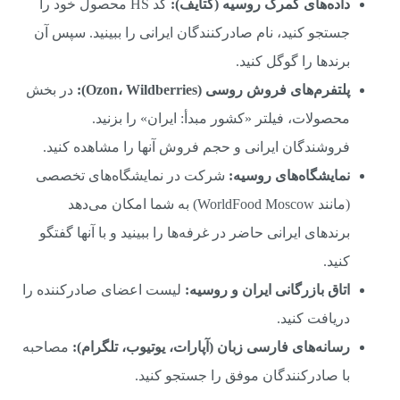
داده‌های گمرک روسیه (کتایف):
کد HS محصول خود را
جستجو کنید، نام صادرکنندگان ایرانی را ببینید. سپس آن
برندها را گوگل کنید.
پلتفرم‌های فروش روسی (Ozon، Wildberries):
در بخش
محصولات، فیلتر «کشور مبدأ: ایران» را بزنید.
فروشندگان ایرانی و حجم فروش آنها را مشاهده کنید.
نمایشگاه‌های روسیه:
شرکت در نمایشگاه‌های تخصصی
(مانند WorldFood Moscow) به شما امکان می‌دهد
برندهای ایرانی حاضر در غرفه‌ها را ببینید و با آنها گفتگو
کنید.
اتاق بازرگانی ایران و روسیه:
لیست اعضای صادرکننده را
دریافت کنید.
رسانه‌های فارسی زبان (آپارات، یوتیوب، تلگرام):
مصاحبه
با صادرکنندگان موفق را جستجو کنید.