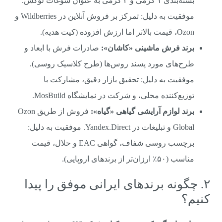
بسته‌بندی ۱ گرمی و ۲ گرمی به عنوان سوغات لوکس.
موفقیت به دلیل: تمرکز بر فروش آنلاین در Wildberries و
Ozon، قیمت بالاتر اما ارزش افزوده (کیت هدیه).
برند فرش ماشینی «کاشان»:
صادرات فرش با ابعاد و
طرح‌های مورد پسند روس‌ها (طرح کلاسیک روسی).
موفقیت به دلیل: تحقیق بازار دقیق، مشارکت با
توزیع‌کننده محلی، و شرکت در نمایشگاه MosBuild.
برند لوازم آرایشی گیاهی «گیاه»:
فروش از طریق Ozon
Global و تبلیغات در Yandex.Direct. موفقیت به دلیل:
برچسب روسی شفاف، گواهی EAC و حلال، قیمت
مناسب (۵۰٪ ارزان‌تر از برندهای اروپایی).
۲. چگونه برندهای ایرانی موفق را پیدا
کنیم؟