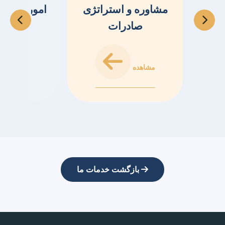
مشاوره و استراتژی
امور گمرک
صادرات
کا
مشاهده
مشاهده
بازگشت خدمات ما