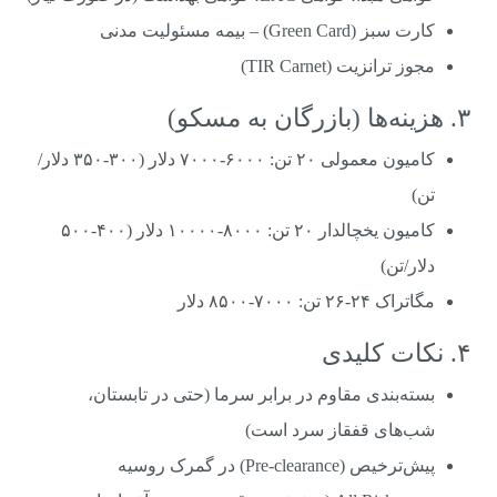
کارت سبز (Green Card) – بیمه مسئولیت مدنی
مجوز ترانزیت (TIR Carnet)
۳. هزینه‌ها (بازرگان به مسکو)
کامیون معمولی ۲۰ تن: ۶۰۰۰-۷۰۰۰ دلار (۳۰۰-۳۵۰ دلار/
تن)
کامیون یخچالدار ۲۰ تن: ۸۰۰۰-۱۰۰۰۰ دلار (۴۰۰-۵۰۰
دلار/تن)
مگاتراک ۲۴-۲۶ تن: ۷۰۰۰-۸۵۰۰ دلار
۴. نکات کلیدی
بسته‌بندی مقاوم در برابر سرما (حتی در تابستان،
شب‌های قفقاز سرد است)
پیش‌ترخیص (Pre-clearance) در گمرک روسیه