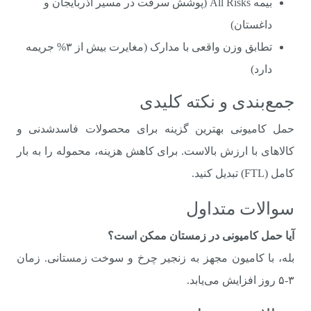
بیمه All Risks (پوشش سرقت در مسیر آذربایجان و
داغستان)
تطابق وزن واقعی با مدارک (مغایرت بیش از ۳% جریمه
دارد)
جمع‌بندی و نکته کلیدی
حمل کامیونی بهترین گزینه برای محصولات فاسدشدنی و
کالاهای با ارزش بالاست. برای کاهش هزینه، محموله را به بار
کامل (FTL) تبدیل کنید.
سوالات متداول
آیا حمل کامیونی در زمستان ممکن است؟
بله، با کامیون مجهز به زنجیر چرخ و سوخت زمستانی. زمان
۳-۵ روز افزایش می‌یابد.