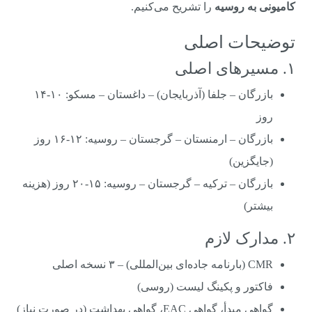
کامیونی به روسیه
را تشریح می‌کنیم.
توضیحات اصلی
۱. مسیرهای اصلی
بازرگان – جلفا (آذربایجان) – داغستان – مسکو: ۱۰-۱۴
روز
بازرگان – ارمنستان – گرجستان – روسیه: ۱۲-۱۶ روز
(جایگزین)
بازرگان – ترکیه – گرجستان – روسیه: ۱۵-۲۰ روز (هزینه
بیشتر)
۲. مدارک لازم
CMR (بارنامه جاده‌ای بین‌المللی) – ۳ نسخه اصلی
فاکتور و پکینگ لیست (روسی)
گواهی مبدأ، گواهی EAC، گواهی بهداشت (در صورت نیاز)