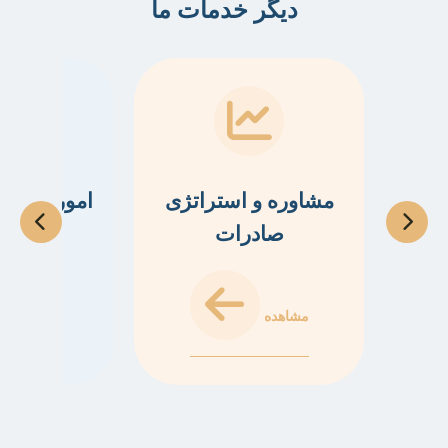
دیگر خدمات ما
مشاوره و استراتژی
امور گمرک
صادرات
کا
مشاهده
مشاهده