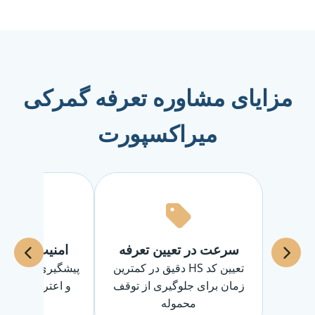
مزایای مشاوره تعرفه گمرکی
میراکسپورت
سرعت در تعیین تعرفه
امنیت قانونی
تعیین کد HS دقیق در کمترین
پیشگیری از جریم
زمان برای جلوگیری از توقف
و اعتراضات پس
محموله