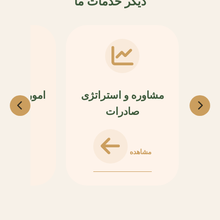
دیگر خدمات ما
مشاوره و استراتژی
امور گمرک
صادرات
کا
مشاهده
مشاهده