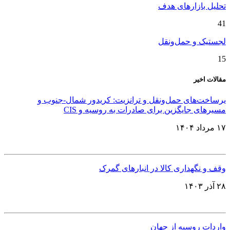
تحلیل بازارهای هدف
41
لجستیک و حمل‌ونقل
15
مقالات اخیر
یرساخت‌های حمل‌ونقل و ترانزیت: کریدور شمال-جنوب و
مسیرهای جایگزین برای صادرات به روسیه و CIS
۱۷ مرداد ۱۴۰۴
وقف و نگهداری کالا در انبارهای گمرک
۲۸ آذر ۱۴۰۳
واردات روسیه از جهان