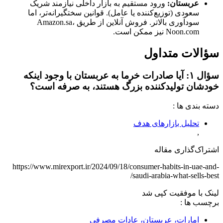
عربستان:
ورود مستقیم به بازار داخلی نیازمند شریک
سعودی (توزیع‌کننده یا عامل). قوانین سختگیرانه‌تر، اما
سودآوری بالاتر. فروش آنلاین از طریق Amazon.sa،
Noon.com نیز ممکن است.
سؤالات متداول
سؤال ۱: آیا صادرات خرما به عربستان با وجود اینکه
خودشان تولیدکننده بزرگ هستند، به صرفه است؟
دسته‌ بندی‌ ها :
تحلیل بازارهای هدف
,
اشتراک‌گذاری مقاله
https://www.mirexport.ir/2024/09/18/consumer-habits-in-uae-and-
saudi-arabia-what-sells-best/
لینک با موفقیت کپی شد
برچسب‌ ها :
امارات، عربستان، عادات مصرفی