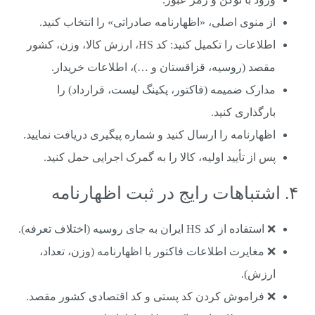
از منوی اصلی، «اظهارنامه صادراتی» را انتخاب کنید.
اطلاعات را تکمیل کنید: کد HS، ارزش کالا، وزن، کشور
مقصد (روسیه، قزاقستان و …)، اطلاعات خریدار.
مدارک ضمیمه (فاکتور، پکینگ لیست، قرارداد) را
بارگذاری کنید.
اظهارنامه را ارسال کنید و شماره پیگیری دریافت نمایید.
پس از تأیید اولیه، کالا را به گمرک اجرایی حمل کنید.
۴. اشتباهات رایج در ثبت اظهارنامه
❌ استفاده از کد HS ایران به جای روسیه (اختلاف تعرفه).
❌ مغایرت اطلاعات فاکتور با اظهارنامه (وزن، تعداد،
ارزش).
❌ فراموش کردن کد پستی و کد اقتصادی کشور مقصد.