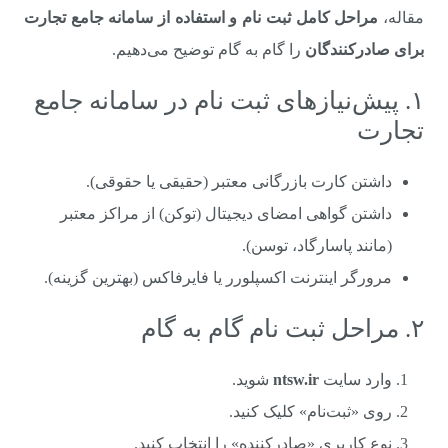
مقاله،
مراحل کامل ثبت نام و استفاده از سامانه جامع تجارت
برای صادرکنندگان
را گام به گام توضیح می‌دهیم.
۱. پیش‌نیازهای ثبت نام در سامانه جامع
تجارت
داشتن کارت بازرگانی معتبر (حقیقی یا حقوقی).
داشتن گواهی امضای دیجیتال (توکن) از مراکز معتبر
(مانند پاسارگاد، توسن).
مرورگر اینترنت اکسپلورر یا فایرفاکس (بهترین گزینه).
۲. مراحل ثبت نام گام به گام
وارد سایت
ntsw.ir
شوید.
روی «ثبت‌نام» کلیک کنید.
نوع کاربری «صادرکننده» را انتخاب کنید.