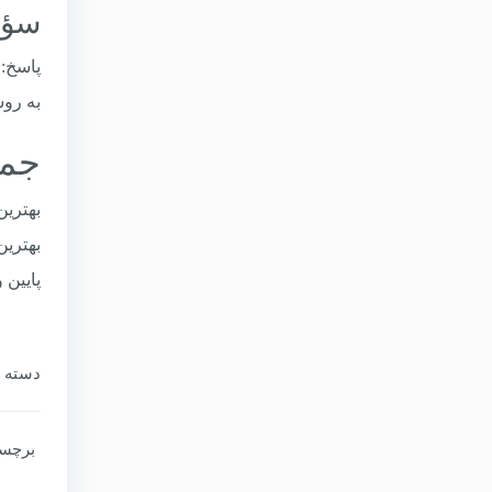
سؤال ۲: آیا می‌توان از مسیر
به روس
جمع
بهترین
بهترین
پایین 
دسته‌ ب
برچسب