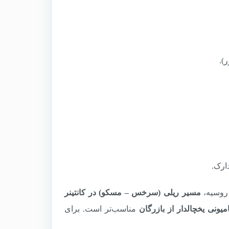
).
دارک.
 روسیه،
مسیر ریلی (سرخس – مسکو) در کانتینر
میونی یخچالدار از بازرگان
مناسب‌تر است. برای