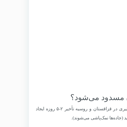
پاسخ: خیر، خط ریلی در زمستان باز است، اما ممکن است به دلیل برف‌گیری در قزاقستان و روسیه تأخیر ۲-۵ روزه ایجاد
(جاده‌ها نمک‌پاشی می‌شوند).