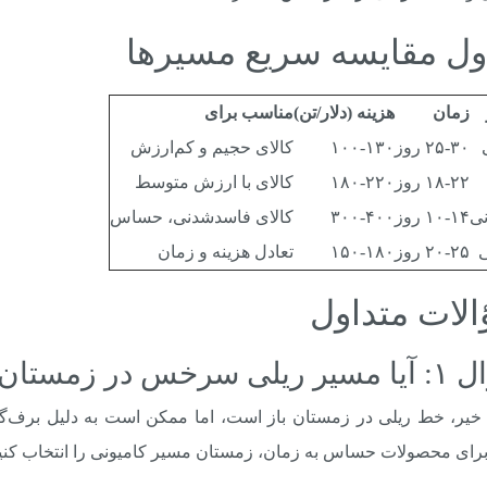
ل مقایسه سریع مسیرها
زمان
هزینه (دلار/تن)
مناسب برای
۲۵-۳۰ روز
۱۰۰-۱۳۰
کالای حجیم و کم‌ارزش
۱۸-۲۲ روز
۱۸۰-۲۲۰
کالای با ارزش متوسط
نی
۱۰-۱۴ روز
۳۰۰-۴۰۰
کالای فاسدشدنی، حساس
ی
۲۰-۲۵ روز
۱۵۰-۱۸۰
تعادل هزینه و زمان
لات متداول
 در زمستان مسدود می‌شود؟
رای محصولات حساس به زمان، زمستان مسیر کامیونی را انتخاب کنید 