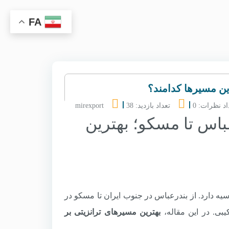
FA
ین مسیرها کدامند؟
اد نظرات: 0
تعداد بازدید: 38
mirexport
باس تا مسکو؛ بهترین
یه دارد. از بندرعباس در جنوب ایران تا مسکو در
بی. در این مقاله،
بهترین مسیرهای ترانزیتی بر