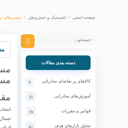
صفحه اصلی
لجستیک و حمل‌ونقل
مسیرهای ترا
مس
دسته بندی مقالات
مسی
مسی
کالاهای پر تقاضای صادراتی
0
مقد
آموزش‌های صادراتی
35
انتخاب
قوانین و مقررات
39
شمال 
تحلیل بازارهای هدف
41
اساس ن