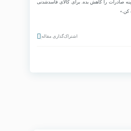
ه صادرات را کاهش بده. برای کالای فاسدشدنی
 کن.»
اشتراک‌گذاری مقاله