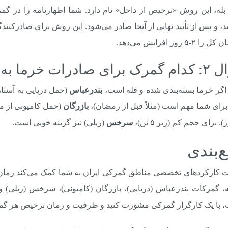
بله، این روش «ترخیص از داخل» نام دارد. شما اظهارنامه را در گمر
د، و پس از تأیید نهایی از آنجا صادر می‌شود. این روش برای صادرکنند
 ۲-۵ روز افزایش می‌دهد.
خرما به روسیه مناسب‌تر است؟
اگر خرما بسته‌بندی شده و فله است،
بندرعباس
(حمل دریایی به آستار
رای شما مهم است (مثلاً قبل از رمضان)،
بازرگان
سرخس
(ریلی) نیز گزینه خوبی است.
‌بندی
 کارکردهای تخصصی مناطق گمرکی ایران به شما کمک می‌کند زمان و
 گمرکات بندرعباس (دریایی)، بازرگان (کامیونی)، سرخس (ریلی) و آس
ب، با یک کارگزار گمرکی مشورت کنید و ظرفیت و زمان ترخیص هر گم