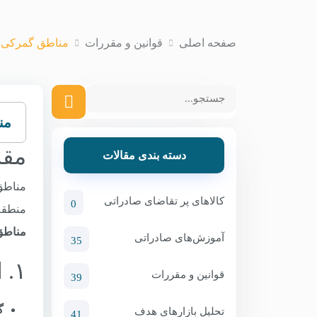
صفحه اصلی
قوانین و مقررات
مناطق گمرکی 
من
مقد
دسته بندی مقالات
مناطق 
کالاهای پر تقاضای صادراتی
0
منطقه 
مناطق 
آموزش‌های صادراتی
35
۱. انواع مناطق گمرکی از نظر نوع عملیات
قوانین و مقررات
39
گم
تحلیل بازارهای هدف
41