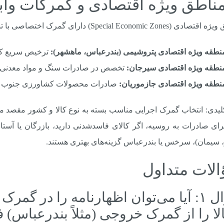
Special Economic Zon) دارای گمرک اختصاصی با تسهیلات بیشتر هستند:
نطقه ویژه اقتصادی پتروشیمی (بندرعباس، ماهشهر):
ترخیص سریع کال
نطقه ویژه اقتصادی سیرجان:
تخصص در صادرات سنگ و مواد معدنی.
نطقه ویژه اقتصادی جازموریان:
صادرات محصولات کشاورزی جنوب ک
رای صادرات به روسیه، اگر کالای فاسدشدنی دارید، بازرگان یا آستارا
، سیمان)، سرخس یا بندرعباس گزینه‌های بهتری هستند.
لات متداول
سؤال ۱: آیا می‌توان اظهارنامه را در گمر
لا را از گمرک خروجی (مثلاً بندرعباس) 