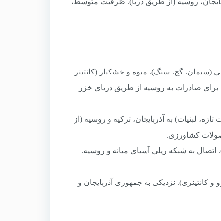
ایجان، روسیه (از طریق دریا). ظرفیت متوسط،
 (سیمان، گچ، سنگ)، میوه و خشکبار (کانتینر
 برای صادرات به روسیه از طریق دریای خزر
ه، لبنیات) به آذربایجان، ترکیه و روسیه (از
صولات کشاورزی.
 اتصال به شبکه ریلی آسیای میانه و روسیه.
کانتینری). نزدیکی به جمهوری آذربایجان و