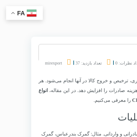
FA
اد نظرات: 0
تعداد بازدید: 37
mirexport
، ترخیص و خروج کالا در آنها انجام می‌شود. هر
ینه صادرات را افزایش دهد. در این مقاله،
انواع
را معرفی می‌کنیم.
راتی و وارداتی. مثال: گمرک بندرعباس، گمرک