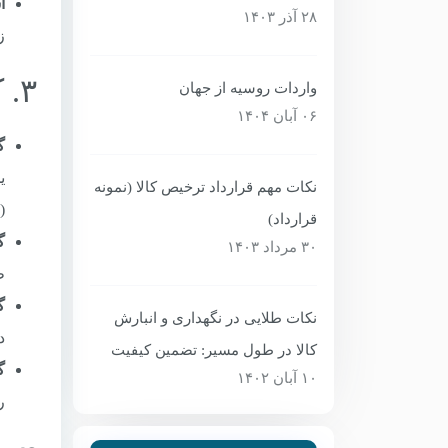
آ
۲۸ آذر ۱۴۰۳
زم
۳. کارکردهای تخصصی هر گمرک
واردات روسیه از جهان
۰۶ آبان ۱۴۰۴
گ
ی
نکات مهم قرارداد ترخیص کالا (نمونه
(
قرارداد)
گ
۳۰ مرداد ۱۴۰۳
ط
گ
نکات طلایی در نگهداری و انبارش
د
کالا در طول مسیر: تضمین کیفیت
گ
۱۰ آبان ۱۴۰۲
ر