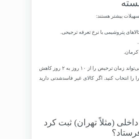
اهای پتروشیمی با نرخ تعرفه ترجیحی.
رمان.
نکته کلیدی: انتخاب گمرک اجرایی مناسب بسته به نوع کالا و کشور مقصد می‌تواند زمان ترخیص را از ۱۰ روز به ۲ روز کاهش
 را انتخاب کنید. اگر کالای غیر فاسدشدنی دارید
ک داخلی (مثلاً تهران) ثبت کرد
فرستاد؟