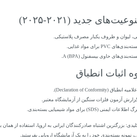
عیت‌های جدید (۲۰۲۱-۲۰۲۵)
ی، لیوان و ظروف یکبار مصرف پلاستیکی.
ته‌بندی‌های PVC برای مواد غذایی.
سته‌بندی‌های حاوی بیسفنول A (BPA).
ه اثبات انطباق
امیه انطباق (Declaration of Conformity).
زارش آزمون فلزات سنگین از آزمایشگاه معتبر.
گ اطلاعات ایمنی (SDS) برای مواد شیمیایی بسته‌بندی.
، نمونه بسته‌بندی خود را به یک آزمایشگاه اروپایی بفرستید.