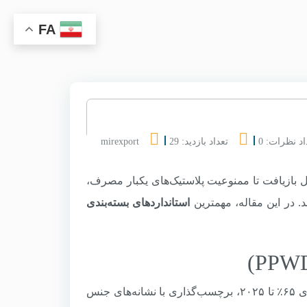
FA
اد نظرات: 0
تعداد بازدید: 29
mirexport
قابل بازیافت تا ممنوعیت پلاستیک‌های یکبار مصرف،
د. در این مقاله، مهمترین
استانداردهای بسته‌بندی
الزامات کلیدی: حداکثر سطح فلزات سنگین کمتر از ۱۰۰ ppm، بازیافت‌پذیری ۶۵٪ تا ۲۰۲۵، برچسب‌گذاری با نشانه‌های جنس