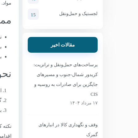
مواد.
لجستیک و حمل‌ونقل
15
ممنو
ن
مقالات اخیر
بس
ب
یرساخت‌های حمل‌ونقل و ترانزیت:
نحو
کریدور شمال-جنوب و مسیرهای
جایگزین برای صادرات به روسیه و
اعل
CIS
گ
۱۷ مرداد ۱۴۰۴
بر
وقف و نگهداری کالا در انبارهای
گمرک
اقدامی