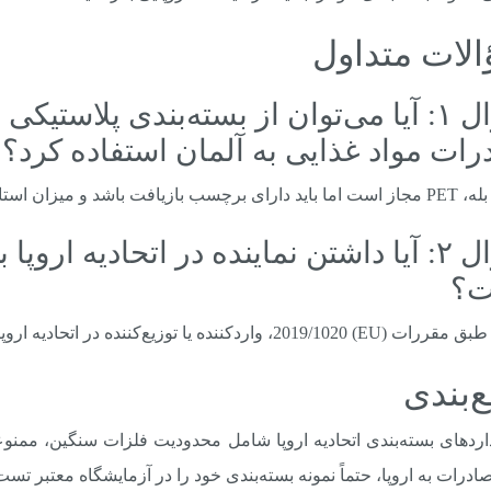
لات متداول
رات مواد غذایی به آلمان استفاده کرد؟
فت باشد و میزان استالدئید آن کنترل شود.
سؤال ۲: آیا داشتن نماینده در اتحادیه ارو
ت؟
EU) 20، واردکننده یا توزیع‌کننده در اتحادیه اروپا مسئول انطباق است.
‌بندی
ادرات به اروپا، حتماً نمونه بسته‌بندی خود را در آزمایشگاه معتبر تست ک