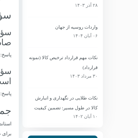
۲۸ آذر ۱۴۰۳
سؤا
واردات روسیه از جهان
۰۶ آبان ۱۴۰۴
صاد
پاسخ: بله، PET مجاز است اما باید دارای برچسب بازیا
نکات مهم قرارداد ترخیص کالا (نمونه
قرارداد)
۳۰ مرداد ۱۴۰۳
اس
پاسخ: طبق مقررات (19/1020
نکات طلایی در نگهداری و انبارش
جمع
کالا در طول مسیر: تضمین کیفیت
۱۰ آبان ۱۴۰۲
برای ص