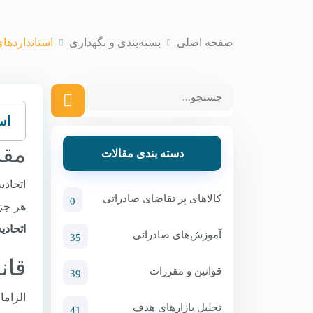
صفحه اصلی
بسته‌بندی و نگهداری
استانداردهای
اس
مقد
دسته بندی مقالات
اتحادی
کالاهای پر تقاضای صادراتی
0
هر جزئ
اتحادیه
آموزش‌های صادراتی
35
قان
قوانین و مقررات
39
تحلیل بازارهای هدف
41