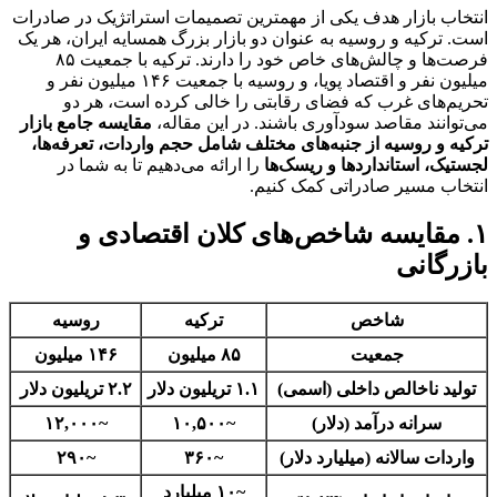
انتخاب بازار هدف یکی از مهمترین تصمیمات استراتژیک در صادرات
است. ترکیه و روسیه به عنوان دو بازار بزرگ همسایه ایران، هر یک
فرصت‌ها و چالش‌های خاص خود را دارند. ترکیه با جمعیت ۸۵
میلیون نفر و اقتصاد پویا، و روسیه با جمعیت ۱۴۶ میلیون نفر و
تحریم‌های غرب که فضای رقابتی را خالی کرده است، هر دو
می‌توانند مقاصد سودآوری باشند. در این مقاله،
مقایسه جامع بازار
ترکیه و روسیه از جنبه‌های مختلف شامل حجم واردات، تعرفه‌ها،
لجستیک، استانداردها و ریسک‌ها
را ارائه می‌دهیم تا به شما در
انتخاب مسیر صادراتی کمک کنیم.
۱. مقایسه شاخص‌های کلان اقتصادی و
بازرگانی
شاخص
ترکیه
روسیه
جمعیت
۸۵ میلیون
۱۴۶ میلیون
تولید ناخالص داخلی (اسمی)
۱.۱ تریلیون دلار
۲.۲ تریلیون دلار
سرانه درآمد (دلار)
~۱۰,۵۰۰
~۱۲,۰۰۰
واردات سالانه (میلیارد دلار)
~۳۶۰
~۲۹۰
~۱۰ میلیارد