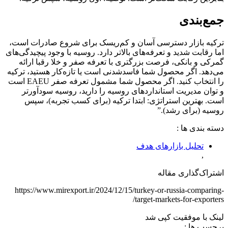
جمع‌بندی
ترکیه بازار دسترسی آسان و کم‌ریسک برای شروع صادرات است،
اما رقابت شدید و تعرفه‌های بالاتر دارد. روسیه با وجود پیچیدگی‌های
گمرکی و بانکی، فرصت بزرگتری با تعرفه صفر و خلا رقبا ارائه
می‌دهد. اگر محصول شما فاسدشدنی است یا تازه‌کار هستید، ترکیه
را انتخاب کنید. اگر محصول شما مشمول تعرفه صفر EAEU است
و توان مدیریت استانداردهای روسیه را دارید، روسیه سودآورتر
است. بهترین استراتژی: ابتدا ترکیه (برای کسب تجربه)، سپس
روسیه (برای رشد).”
دسته‌ بندی‌ ها :
تحلیل بازارهای هدف
,
اشتراک‌گذاری مقاله
https://www.mirexport.ir/2024/12/15/turkey-or-russia-comparing-
target-markets-for-exporters/
لینک با موفقیت کپی شد
برچسب‌ ها :