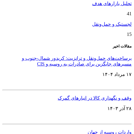
تحلیل بازارهای هدف
41
لجستیک و حمل‌ونقل
15
مقالات اخیر
یرساخت‌های حمل‌ونقل و ترانزیت: کریدور شمال-جنوب و
مسیرهای جایگزین برای صادرات به روسیه و CIS
۱۷ مرداد ۱۴۰۴
وقف و نگهداری کالا در انبارهای گمرک
۲۸ آذر ۱۴۰۳
واردات روسیه از جهان