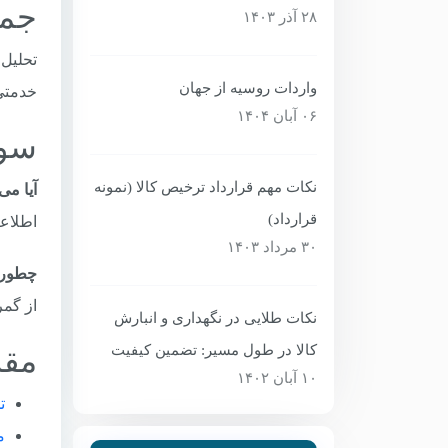
جمع
۲۸ آذر ۱۴۰۳
واردات روسیه از جهان
خدمتی 
۰۶ آبان ۱۴۰۴
سوا
نکات مهم قرارداد ترخیص کالا (نمونه
آیا می
قرارداد)
اطلاعات پایه از nalog.ru (سرویس مال
۳۰ مرداد ۱۴۰۳
چطور ر
از گمرک
نکات طلایی در نگهداری و انبارش
کالا در طول مسیر: تضمین کیفیت
مقا
۱۰ آبان ۱۴۰۲
ت
م