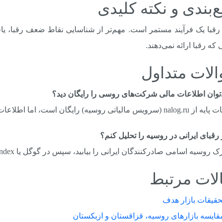
‌بندی و نکته کلیدی
که رقبا ارائه نمی‌دهند.
لات متداول
‌توان اطلاعات مالی شرکت‌های روسی را رایگان دید؟
یاتی روسیه) رایگان است، اما اطلاعات دقیق نیاز به SPARK دارد.
قبای ایرانی در روسیه را تحلیل کنم؟
 روسیه اسامی صادرکنندگان ایرانی را بیابید، سپس در گوگل یا Yandex جستجو کنید.
لات مرتبط
حقیقات بازار هدف
قایسه بازارهای روسیه، قزاقستان و ازبکستان