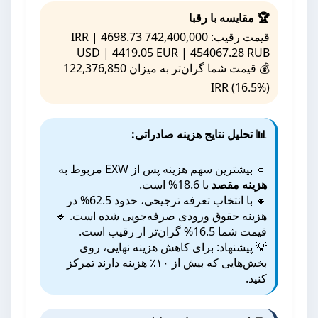
🏆 مقایسه با رقبا
قیمت رقیب: 742,400,000 IRR | 4698.73
USD | 4419.05 EUR | 454067.28 RUB
💰 قیمت شما گران‌تر به میزان 122,376,850
IRR (16.5%)
📊 تحلیل نتایج هزینه صادراتی:
🔹 بیشترین سهم هزینه پس از EXW مربوط به
هزینه مقصد
با 18.6% است.
🔸 با انتخاب تعرفه ترجیحی، حدود 62.5% در
هزینه حقوق ورودی صرفه‌جویی شده است. 🔹
قیمت شما 16.5% گران‌تر از رقیب است.
💡 پیشنهاد: برای کاهش هزینه نهایی، روی
بخش‌هایی که بیش از ۱۰٪ هزینه دارند تمرکز
کنید.