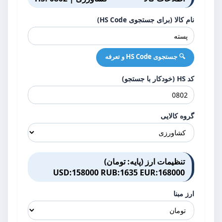
نام کالا (برای جستجوی HS Code)
🔍 جستجوی HS Code و تعرفه
کد HS (خودکار با جستجو)
گروه کالایی
تنظیمات ارز (پایه: تومان)
USD:158000 RUB:1635 EUR:168000
ارز مبنا