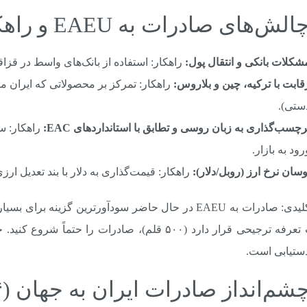
شکلات بانکی و انتقال پول:
راهکار: استفاده از بانک‌های واسط در قزا
قابت با ترکیه، چین و بلاروس:
راهکار: تمرکز بر محصولاتی که ایران م
ستی).
رچسب‌گذاری به زبان روسی و تطابق با استانداردهای EAC:
راهکار: سر
رود به بازار.
وسان نرخ ارز (روبل/دلار):
راهکار: قیمت‌گذاری به دلار با بند تعدیل ارزی
نکته کلیدی: صادرات به EAEU در حال حاضر سودآورترین گ
دستیابی است.