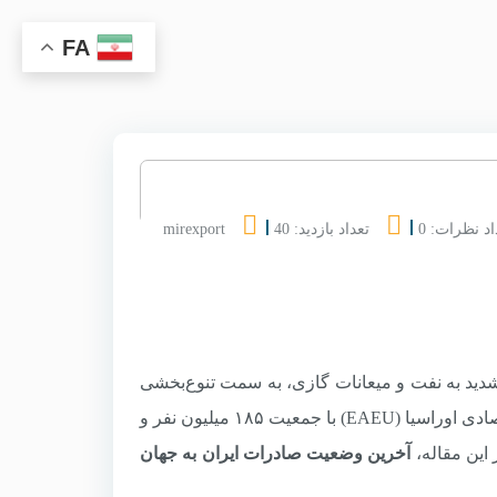
FA
اد نظرات: 0
تعداد بازدید: 40
mirexport
دید به نفت و میعانات گازی، به سمت تنوع‌بخشی
به محصولات پتروشیمی، کشاورزی و صنعتی حرکت کرده است. اتحادیه اقتصادی اوراسیا (EAEU) با جمعیت ۱۸۵ میلیون نفر و
این مقاله،
آخرین وضعیت صادرات ایران به جهان