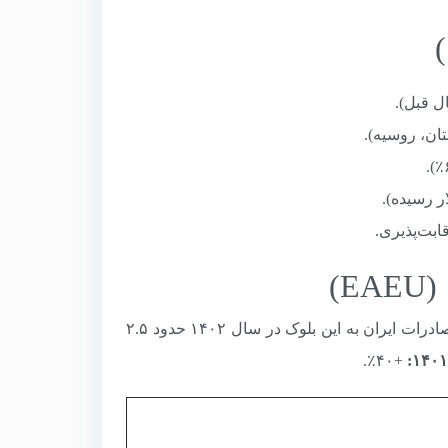
بت‌پذیری.
EAEU شامل روسیه، قزاقستان، بلاروس، ارمنستان و قرقیزستان است. صادرات ایران به این بلوک در سال ۱۴۰۲ حدود ۲.۵
+۴۰٪.