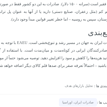
بسیار فقیر است (سرانه ۱۵۰۰ دلار). صادرات به این دو کش
کم (مثل زعفران، صنایع دستی) دارید یا از آنها به عنوان پل ترانز
تان، سپس به روسیه – اما خطر تغییر قوانین مبدأ وجود دارد).
‌بندی
صادرات ایران به جهان
اشید – احتمالاً تعرفه صفر برای صدها قلم کالای دیگر اضافه خواهد شد
ندی‌ ها :
تحلیل بازارهای هدف
‌ ها :
صادرات ایران، اوراسیا