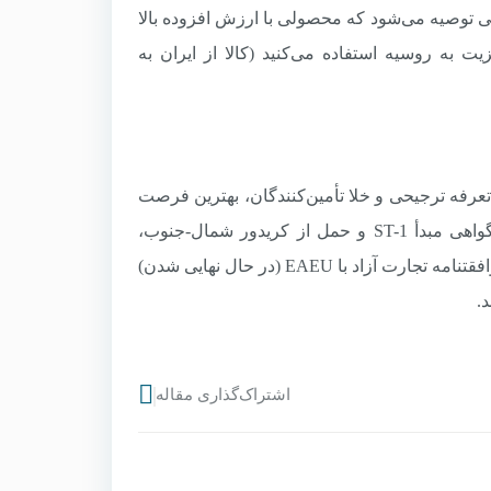
ور فقط در صورتی توصیه می‌شود که محصولی با ارزش افزوده بالا
یت به روسیه استفاده می‌کنید (کالا از ایران به
 در مسیر رشد و تنوع‌بخشی است. EAEU با توجه به تعرفه ترجیحی و خلا تأمین‌کنندگان، بهترین فرصت
برای صادرکنندگان ایرانی در کوتاه‌مدت و میان‌مدت است. با استفاده از گواهی مبدأ ST-1 و حمل از کریدور شمال-جنوب،
می‌توانید هزینه‌ها را کاهش و سود را افزایش دهید. توصیه می‌شود حتماً از موافقتنامه تجارت آزاد با EAEU (در حال نهایی شدن)
.
اشتراک‌گذاری مقاله