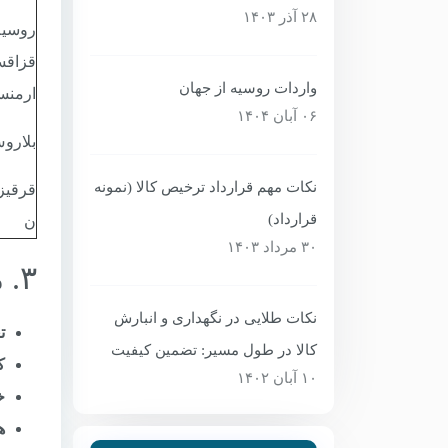
۲۸ آذر ۱۴۰۳
روسیه
قزاقس
واردات روسیه از جهان
ارمنس
۰۶ آبان ۱۴۰۴
بلارو
نکات مهم قرارداد ترخیص کالا (نمونه
قرقیز
قرارداد)
ن
۳۰ مرداد ۱۴۰۳
۳. مزایای صادرات به EAEU برای ایران
نکات طلایی در نگهداری و انبارش
ت
کالا در طول مسیر: تضمین کیفیت
ک
۱۰ آبان ۱۴۰۲
خ
ه