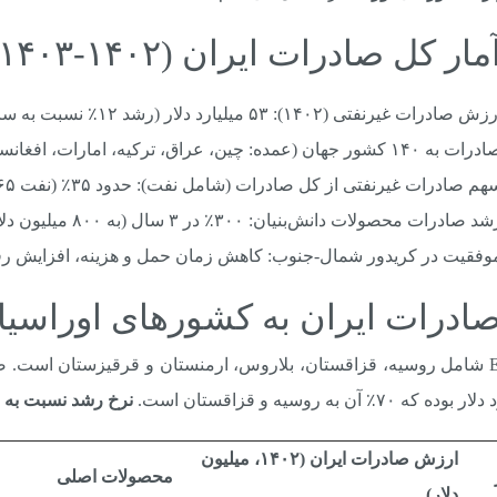
ش صادرات غیرنفتی (۱۴۰۲): ۵۳ میلیارد دلار (رشد ۱۲٪ نسبت به سال قبل).
 به ۱۴۰ کشور جهان (عمده: چین، عراق، ترکیه، امارات، افغانستان، روسیه).
هم صادرات غیرنفتی از کل صادرات (شامل نفت): حدود ۳۵٪ (نفت ۶۵٪).
د صادرات محصولات دانش‌بنیان: ۳۰۰٪ در ۳ سال (به ۸۰۰ میلیون دلار رسیده).
وفقیت در کریدور شمال-جنوب: کاهش زمان حمل و هزینه، افزایش رقا
ه که ۷۰٪ آن به روسیه و قزاقستان است.
نرخ رشد نسبت به ۱۴۰۱:
ارزش صادرات ایران (۱۴۰۲، میلیون
محصولات اصلی
دلار)