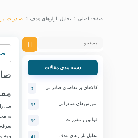
صفحه اصلی
تحلیل بازارهای هدف
صادرات ایرا
صا
دسته بندی مقالات
صاد
کالاهای پر تقاضای صادراتی
0
مقد
آموزش‌های صادراتی
35
صادرا
قوانین و مقررات
39
تعرفه 
و به و
تحلیل بازارهای هدف
41