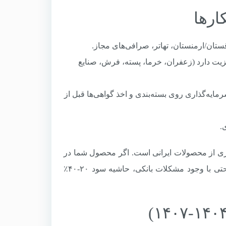
قستان/ارمنستان، تهاتر، صرافی‌های مجاز.
زیت دارد (زعفران، خرما، پسته، فرش، صنایع
مایه‌گذاری روی بسته‌بندی و اخذ گواهی‌ها قبل از
.
زینه برای بسیاری از محصولات ایرانی است. اگر محصول شما در
لیست تعرفه ترجیحی قرار دارد (۵۰۰ قلم)، صادرات را حتماً شروع کنید. حتی با وجود مشکلات بانکی، حاشیه سود ۲۰-۴۰٪