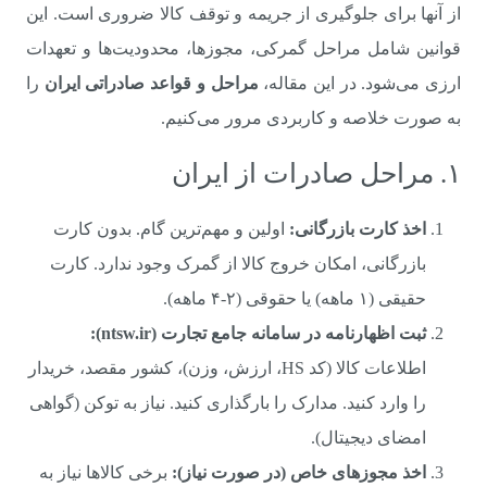
از آنها برای جلوگیری از جریمه و توقف کالا ضروری است. این
قوانین شامل مراحل گمرکی، مجوزها، محدودیت‌ها و تعهدات
ارزی می‌شود. در این مقاله،
مراحل و قواعد صادراتی ایران
را
به صورت خلاصه و کاربردی مرور می‌کنیم.
۱. مراحل صادرات از ایران
اخذ کارت بازرگانی:
اولین و مهم‌ترین گام. بدون کارت
بازرگانی، امکان خروج کالا از گمرک وجود ندارد. کارت
حقیقی (۱ ماهه) یا حقوقی (۲-۴ ماهه).
ثبت اظهارنامه در سامانه جامع تجارت (ntsw.ir):
اطلاعات کالا (کد HS، ارزش، وزن)، کشور مقصد، خریدار
را وارد کنید. مدارک را بارگذاری کنید. نیاز به توکن (گواهی
امضای دیجیتال).
اخذ مجوزهای خاص (در صورت نیاز):
برخی کالاها نیاز به