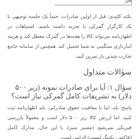
نکته کلیدی: قبل از اولین صادرات، حتماً یک جلسه توجیهی با
یک کارگزار گمرکی با تجربه داشته باشید. اشتباهات در
اظهارنامه می‌تواند کالا را هفته‌ها در گمرک معطل کند و هزینه
انبارداری سنگینی به شما تحمیل کند. همچنین از سامانه جامع
تجارت چندین بار تمرین کنید.
سؤالات متداول
سؤال ۱: آیا برای صادرات نمونه (زیر ۵۰۰
دلار) به تشریفات کامل گمرکی نیاز است؟
پاسخ: بله، اما با معافیت حقوق صادراتی. باید اظهارنامه ثبت
کنید، اما ارزش کالا زیر ۵۰۰ دلار است و معمولاً بازرسی
فیزیکی نمی‌شود (مسیر سبز). با این حال، مدارک کامل
(فاکتور، پکینگ لیست) الزامی است.