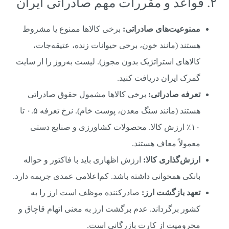
۲. قواعد و مقررات مهم صادراتی ایران
ممنوعیت‌های صادراتی:
برخی کالاها ممنوع یا مشروط
هستند (مانند خون، برخی حیوانات زنده، عتیقه‌جات،
کالاهای استراتژیک بدون مجوز). لیست به‌روز را از سایت
گمرک ایران دریافت کنید.
تعرفه صادراتی:
برخی کالاها مشمول حقوق صادراتی
هستند (مانند سنگ معدن، پوست خام). نرخ تعرفه ۰.۵ تا
۱۰٪ ارزش کالا. محصولات کشاورزی و صنایع دستی
معمولاً معاف هستند.
ارزش‌گذاری کالا:
ارزش اظهاری باید با فاکتور و حواله
بانکی همخوانی داشته باشد. کم‌اعلامی عمدی جریمه دارد.
تعهد بازگشت ارز:
صادرکننده موظف است ارز را به
کشور برگرداند. عدم برگشت ارز به معنی اتهام قاچاق و
محرومیت از کارت بازرگانی است.