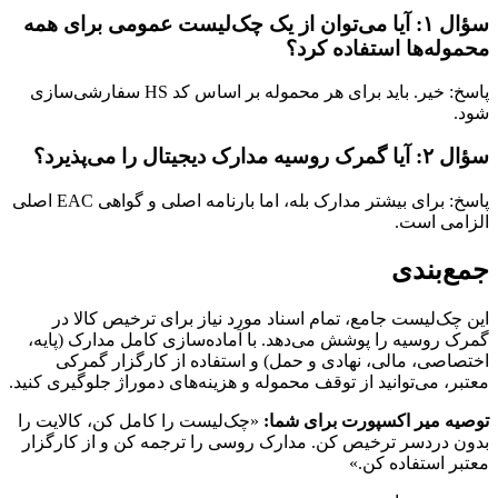
سؤال ۱: آیا می‌توان از یک چک‌لیست عمومی برای همه
محموله‌ها استفاده کرد؟
پاسخ: خیر. باید برای هر محموله بر اساس کد HS سفارشی‌سازی
شود.
سؤال ۲: آیا گمرک روسیه مدارک دیجیتال را می‌پذیرد؟
پاسخ: برای بیشتر مدارک بله، اما بارنامه اصلی و گواهی EAC اصلی
الزامی است.
جمع‌بندی
این چک‌لیست جامع، تمام اسناد مورد نیاز برای ترخیص کالا در
گمرک روسیه را پوشش می‌دهد. با آماده‌سازی کامل مدارک (پایه،
اختصاصی، مالی، نهادی و حمل) و استفاده از کارگزار گمرکی
معتبر، می‌توانید از توقف محموله و هزینه‌های دموراژ جلوگیری کنید.
توصیه میر اکسپورت برای شما:
«چک‌لیست را کامل کن، کالایت را
بدون دردسر ترخیص کن. مدارک روسی را ترجمه کن و از کارگزار
معتبر استفاده کن.»