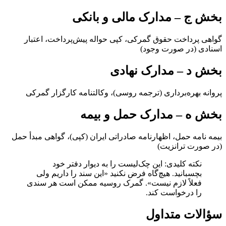
بخش ج – مدارک مالی و بانکی
گواهی پرداخت حقوق گمرکی، کپی حواله پیش‌پرداخت، اعتبار
اسنادی (در صورت وجود)
بخش د – مدارک نهادی
پروانه بهره‌برداری (ترجمه روسی)، وکالتنامه کارگزار گمرکی
بخش ه – مدارک حمل و بیمه
بیمه نامه حمل، اظهارنامه صادراتی ایران (کپی)، گواهی مبدأ حمل
(در صورت ترانزیت)
نکته کلیدی: این چک‌لیست را به دیوار دفتر خود
بچسبانید. هیچ‌گاه فرض نکنید «این سند را داریم ولی
فعلاً لازم نیست». گمرک روسیه ممکن است هر سندی
را درخواست کند.
سؤالات متداول