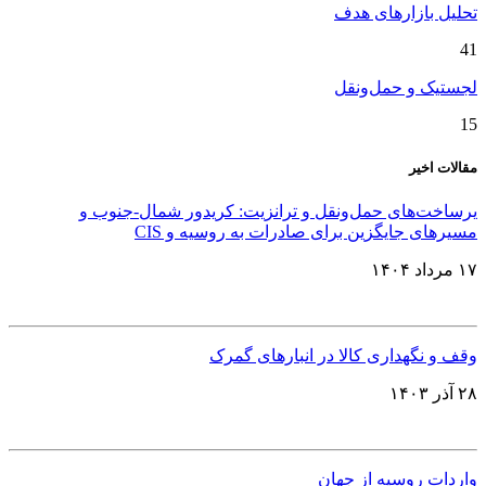
تحلیل بازارهای هدف
41
لجستیک و حمل‌ونقل
15
مقالات اخیر
یرساخت‌های حمل‌ونقل و ترانزیت: کریدور شمال-جنوب و
مسیرهای جایگزین برای صادرات به روسیه و CIS
۱۷ مرداد ۱۴۰۴
وقف و نگهداری کالا در انبارهای گمرک
۲۸ آذر ۱۴۰۳
واردات روسیه از جهان