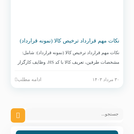
نکات مهم قرارداد ترخیص کالا (نمونه قرارداد)
نکات مهم قرارداد ترخیص کالا (نمونه قرارداد): شامل:
مشخصات طرفین، تعریف کالا با کد HS، وظایف کارگزار
(تهیه اظهارنامه، ارتباط با گمرک، پرداخت عوارض از محل
ادامه مطلب
۳۰ مرداد ۱۴۰۳
اعتبار مشتری)، حق‌الزحمه (معمولاً ۲۰۰-۵۰۰ دلار به ازای
هر اظهارنامه یا ۱٪ ارزش کالا)، مسئولیت در صورت
جریمه ناشی از خطای کارگزار، و مدت قرارداد.