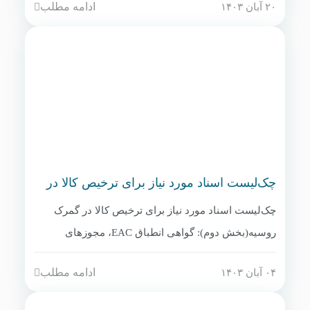
ادامه مطلب
۲۰ آبان ۱۴۰۳
چک‌لیست اسناد مورد نیاز برای ترخیص کالا در
گمرک روسیه(بخش دوم)
چک‌لیست اسناد مورد نیاز برای ترخیص کالا در گمرک
روسیه(بخش دوم): گواهی انطباق EAC، مجوزهای
بهداشتی (در صورت نیاز)، قرارداد تجاری ترجمه شده به
ادامه مطلب
۰۴ آبان ۱۴۰۳
روسی، فیش پرداخت عوارض گمرکی، اظهارنامه واردات
(DT) که توسط کارگزار رسمی روسی ثبت می‌شود، و