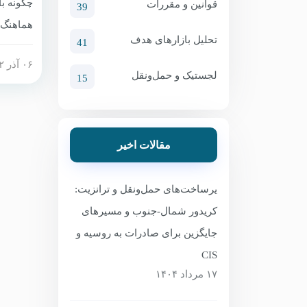
قوانین و مقررات
39
هماهنگ ش
تحلیل بازارهای هدف
41
سامانه 
۰۶ آذر ۱۴۰۲
بگیرید، ا
لجستیک و حمل‌ونقل
15
بسته به 
بازرسی 
اطمینان
مقالات اخیر
از طریق 
یرساخت‌های حمل‌ونقل و ترانزیت:
کریدور شمال-جنوب و مسیرهای
جایگزین برای صادرات به روسیه و
CIS
۱۷ مرداد ۱۴۰۴