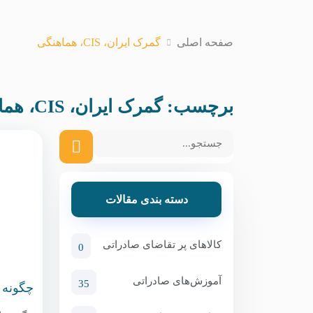
صفحه اصلی
گمرک ایران، CIS، هماهنگی
برچسب:
گمرک ایران، CIS، هماهنگی
دسته بندی مقالات
کالاهای پر تقاضای صادراتی
0
آموزش‌های صادراتی
35
چگونه 
CIS هماهنگ شویم؟