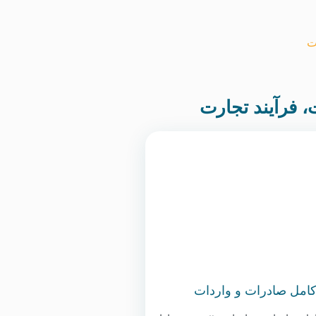
ت
 فرآیند تجارت
امل صادرات و واردات