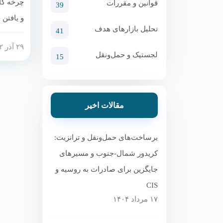
قوانین و مقررات
39
تحلیل بازارهای هدف
41
۲۹ آذر ۱۴۰۲
لجستیک و حمل‌ونقل
15
مقالات اخیر
پس از ف
یرساخت‌های حمل‌ونقل و ترانزیت:
کریدور شمال-جنوب و مسیرهای
جایگزین برای صادرات به روسیه و
CIS
۱۷ مرداد ۱۴۰۴