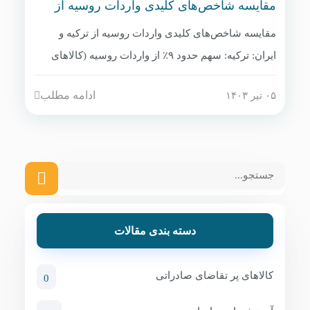
مقایسه شاخص‌های کلیدی واردات روسیه از
ترکیه و ایران
مقایسه شاخص‌های کلیدی واردات روسیه از ترکیه و
ایران: ترکیه: سهم حدود ۹٪ از واردات روسیه (کالاهای
مصرفی، منسوجات، قطعات خودرو، میوه). ایران: سهم
ادامه مطلب
۰۵ تیر ۱۴۰۳
حدود ۲٪ اما در حال رشد (محصولات کشاورزی،
پتروشیمی، فرش). ایران از نظر قیمت در برخی
محصولات (زعفران، پسته) رقابتی‌تر است ولی ترکیه از
نظر تنوع و برندینگ قوی‌تر است.
دسته بندی مقالات
کالاهای پر تقاضای صادراتی
0