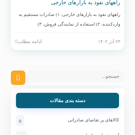
راههای نفوذ به بازارهای خارجی
راههای نفوذ به بازارهای خارجی: ۱) صادرات مستقیم به
واردکننده، ۲) استفاده از نمایندگی فروش، ۳)
سرمایه‌گذاری مشترک (JV) با شریک محلی، ۴) فرانشیز
ادامه مطلب
۲۳ آذر ۱۴۰۲
(Franchise)، ۵) فروش از طریق پلتفرم‌های آنلاین (B2B)،
۶) شرکت در نمایشگاه‌های تخصصی. انتخاب بر اساس
منابع مالی، دانش محلی و نوع محصول.
دسته بندی مقالات
کالاهای پر تقاضای صادراتی
0