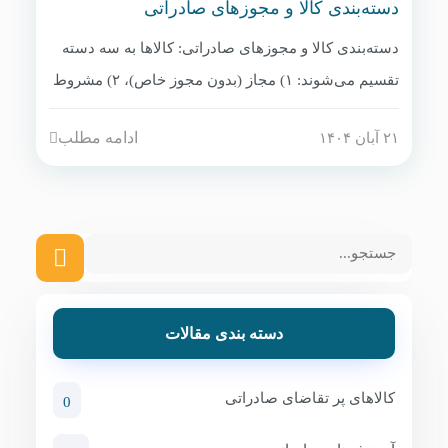
دسته‌بندی کالا و مجوزهای صادراتی
دسته‌بندی کالا و مجوزهای صادراتی: کالاها به سه دسته
تقسیم می‌شوند: ۱) مجاز (بدون مجوز خاص)، ۲) مشروط
(نیازمند مجوز از وزارتخانه مربوطه مانند بهداشت،
ادامه مطلب
۲۱ آبان ۱۴۰۴
کشاورزی، صنعت معدن تجارت)، ۳) ممنوع (اسلحه، مواد
مخدر، برخی تجهیزات دوکاربرده). برای روسیه،
محصولات پزشکی نیاز به ثبت Roszdravnadzor دارند.
دسته بندی مقالات
کالاهای پر تقاضای صادراتی
0