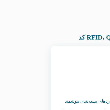
اردهای بسته‌بندی هوشمند
(Smart Packaging) و الزامات ردیابی