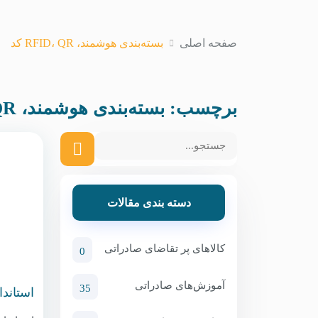
صفحه اصلی
بسته‌بندی هوشمند، RFID، QR کد
برچسب:
بسته‌بندی هوشمند، RFID، QR کد
دسته بندی مقالات
کالاهای پر تقاضای صادراتی
0
آموزش‌های صادراتی
35
استاند