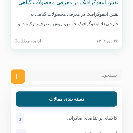
نقش اینفوگرافیک در معرفی محصولات گیاهی
به خارجی‌ها
نقش اینفوگرافیک در معرفی محصولات گیاهی به
خارجی‌ها: اینفوگرافیک خواص، روش مصرف، ترکیبات و
گواهی‌ها را به صورت بصری و مختصر نشان می‌دهد. در
ادامه مطلب
۲۵ دی ۱۴۰۲
نمایشگاه‌ها، وب‌سایت، ایمیل مارکتینگ و کاتالوگ دیجیتال
استفاده می‌شود. نکات: استفاده از رنگ‌های طبیعی،
فونت خوانا، و ترجمه دقیق به روسی/انگلیسی.
دسته بندی مقالات
کالاهای پر تقاضای صادراتی
0